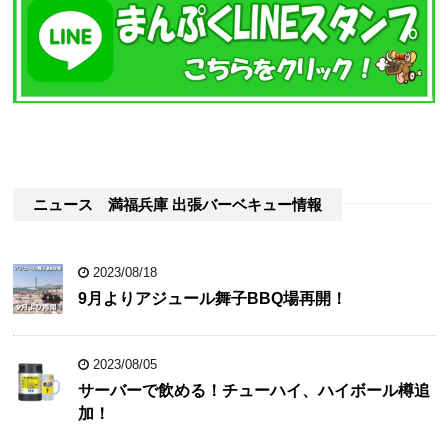
ニュース 満福兵庫 出張バーベキュー情報
2023/08/18
9月よりアジュール舞子BBQ場再開！
2023/08/05
サーバーで飲める！チューハイ、ハイボール樽追
加！