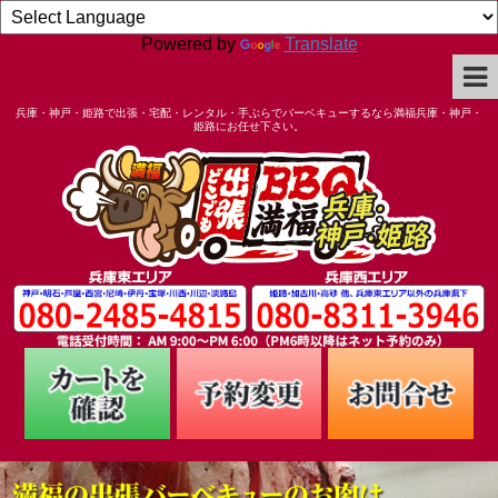
Powered by
Translate
兵庫・神戸・姫路で出張・宅配・レンタル・手ぶらでバーベキューするなら満福兵庫・神戸・
姫路にお任せ下さい。