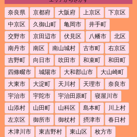
奈良県
京都府
大阪府
上京区
下京区
中京区
久御山町
亀岡市
井手町
交野市
京田辺市
伏見区
八幡市
北区
南丹市
南区
南山城村
古市町
右京区
吉野町
向日市
吹田市
和束町
和田町
四條畷市
城陽市
大和郡山市
大山崎町
大東市
大淀町
天川村
天理市
奈良市
宇治市
宇陀市
宇治田原町
寝屋川市
山添村
山田町
山科区
島本町
川上村
左京区
御所市
御杖村
摂津市
春日村
木津川市
東吉野村
東山区
枚方市