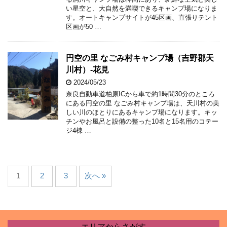
い星空と、大自然を満喫できるキャンプ場になりま
す。オートキャンプサイトが45区画、直張りテント
区画が50 …
円空の里 なごみ村キャンプ場（吉野郡天
川村）-花見
2024/05/23
奈良自動車道柏原ICから車で約1時間30分のところ
にある円空の里 なごみ村キャンプ場は、天川村の美
しい川のほとりにあるキャンプ場になります。キッ
チンやお風呂と設備の整った10名と15名用のコテー
ジ4棟 …
1
2
3
次へ »
エリアからさがす