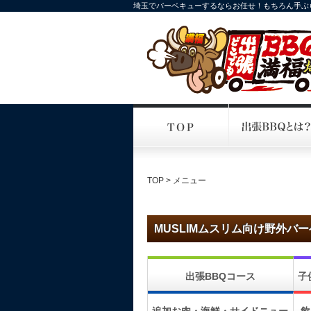
埼玉でバーベキューするならお任せ！もちろん手ぶ
TOP
> メニュー
MUSLIMムスリム向け野外バ
出張BBQコース
子