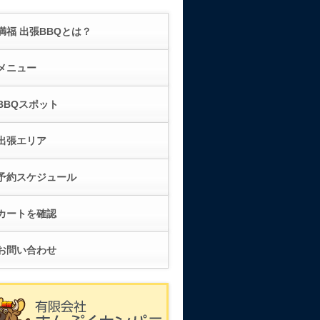
満福 出張BBQとは？
メニュー
BBQスポット
出張エリア
予約スケジュール
カートを確認
お問い合わせ