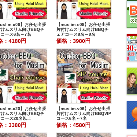
uslim-c06】お任せ出張
【muslim-c08】お任せ出張
付けムスリム向けBBQチ
片付けムスリム向けBBQチ
コース6名～7名
ェアコース8名～9名
格：4180円
価格：3980円
uslim-c20】お任せ出張
【muslim-v06】お任せ出張
付けムスリム向けBBQチ
片付けムスリム向けBBQVIP
コース20名以上
コース6名～7名
格：3380円
価格：4580円