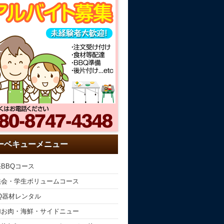
ーベキューメニュー
BBQコース
供会・学生ボリュームコース
Q器材レンタル
加お肉・海鮮・サイドニュー