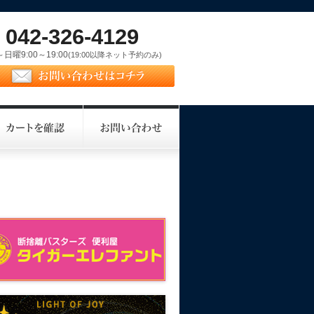
042-326-4129
電話番号
日曜9:00～19:00
(19:00以降ネット予約のみ)