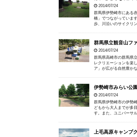
2014/07/24
群馬県伊勢崎市にある
橋」でつながっていま
歩、川沿いのサイクリン
群馬県立観音山フ
2014/07/24
群馬県高崎市の群馬県
レクリエーションを楽
ア」が広がる自然豊かな
伊勢崎市みらい公
2014/07/24
群馬県伊勢崎市の伊勢
どもから大人までが多
す。また、ユニバーサル
上毛高原キャンプ