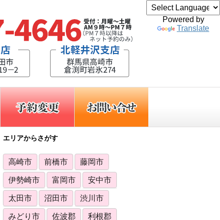
Powered by
Translate
エリアからさがす
高崎市
前橋市
藤岡市
伊勢崎市
富岡市
安中市
太田市
沼田市
渋川市
みどり市
佐波郡
利根郡