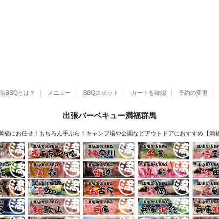
張BBQとは？
メニュー
BBQスポット
カートを確認
予約の変更
出張バーベキュー満福群馬
満福にお任せ！もちろん手ぶら！キャンプ場や公園などアウトドアにおすすめ【満福