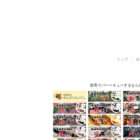
トップ
出
群馬でバーベキューするなら