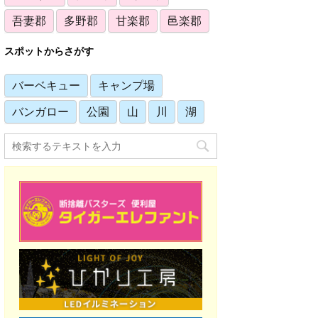
吾妻郡
多野郡
甘楽郡
邑楽郡
スポットからさがす
バーベキュー
キャンプ場
バンガロー
公園
山
川
湖