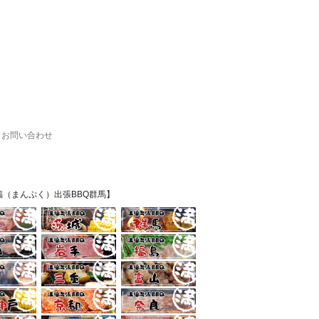
お問い合わせ
（まんぷく）出張BBQ群馬】