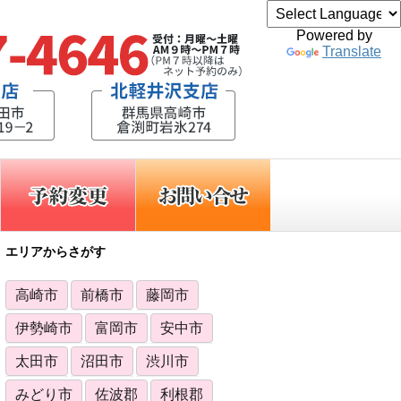
Powered by
Translate
エリアからさがす
高崎市
前橋市
藤岡市
伊勢崎市
富岡市
安中市
太田市
沼田市
渋川市
みどり市
佐波郡
利根郡