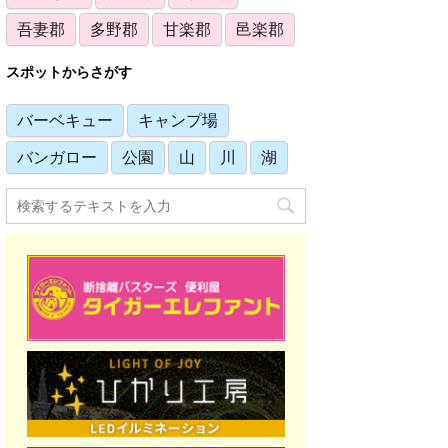
吾妻郡
多野郡
甘楽郡
邑楽郡
スポットからさがす
バーベキュー
キャンプ場
バンガロー
公園
山
川
湖