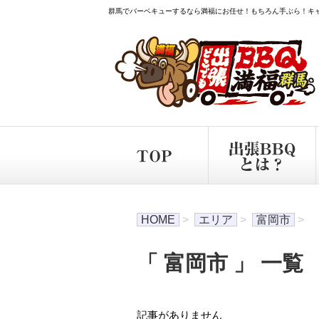
群馬でバーベキューするなら満福にお任せ！もちろん手ぶら！キ
HOME
>
エリア
>
富岡市
>
「 富岡市 」 一覧
記事がありません