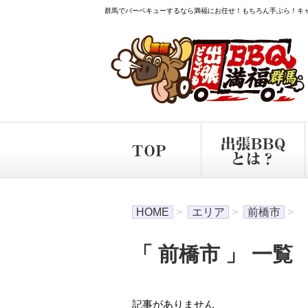
群馬でバーベキューするなら満福にお任せ！もちろん手ぶら！キ
HOME
>
エリア
>
前橋市
>
「 前橋市 」 一覧
記事がありません