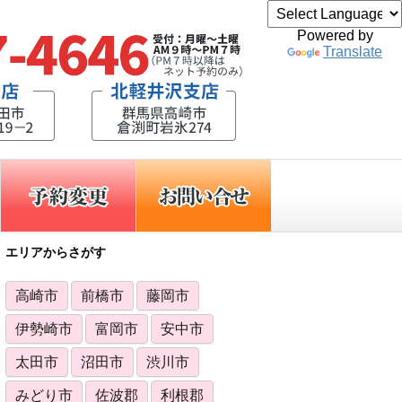
Powered by
Translate
エリアからさがす
高崎市
前橋市
藤岡市
伊勢崎市
富岡市
安中市
太田市
沼田市
渋川市
みどり市
佐波郡
利根郡