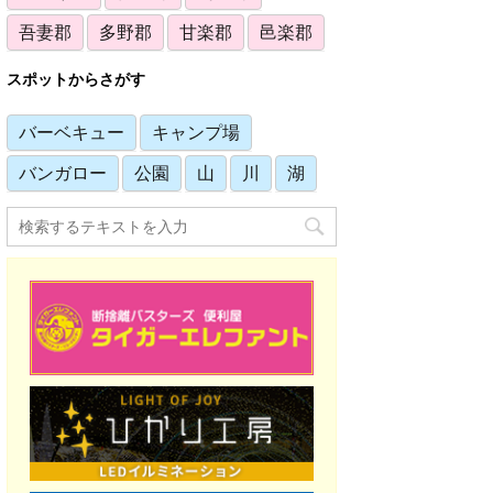
吾妻郡
多野郡
甘楽郡
邑楽郡
スポットからさがす
バーベキュー
キャンプ場
バンガロー
公園
山
川
湖