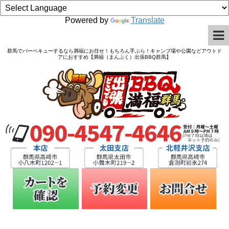
Powered by
Translate
群馬でバーベキューするなら満福にお任せ！もちろん手ぶら！キャンプ場や公園などアウトド
アにおすすめ【満福（まんぷく）出張BBQ群馬】