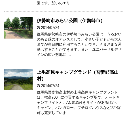
園です。憩いのエリ …
伊勢崎市みらい公園（伊勢崎市）
2014/07/24
群馬県伊勢崎市の伊勢崎市みらい公園は、うるおい
のある緑のオアシスとして、小さい子どもから大人
までが多目的に利用することができ、さまざまな運
動もすることができます。また、ユニバーサルデザ
インの広い敷地に …
上毛高原キャンプグランド（吾妻郡高山
村）
2014/07/24
群馬県吾妻郡高山村の上毛高原キャンプグランド
は、標高700mに位置するキャンプ場で、オートキ
ャンプサイトと、AC電源付きサイトがあるほか、
キャビン、バンガロー、プチログハウスなどの宿泊
施も充実していま …