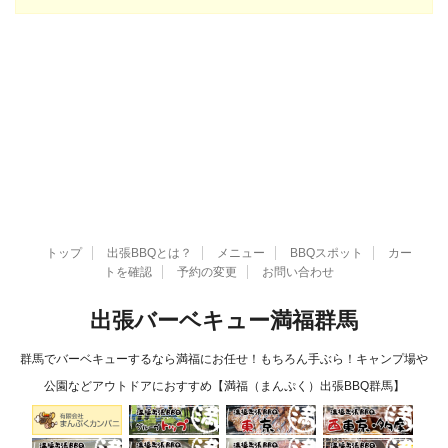
トップ
出張BBQとは？
メニュー
BBQスポット
カー
トを確認
予約の変更
お問い合わせ
出張バーベキュー満福群馬
群馬でバーベキューするなら満福にお任せ！もちろん手ぶら！キャンプ場や
公園などアウトドアにおすすめ【満福（まんぷく）出張BBQ群馬】