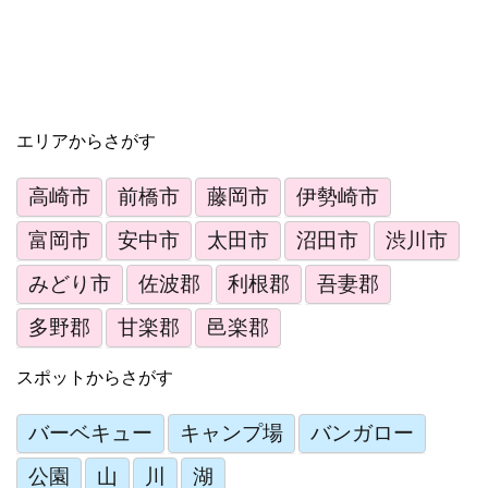
エリアからさがす
高崎市
前橋市
藤岡市
伊勢崎市
富岡市
安中市
太田市
沼田市
渋川市
みどり市
佐波郡
利根郡
吾妻郡
多野郡
甘楽郡
邑楽郡
スポットからさがす
バーベキュー
キャンプ場
バンガロー
公園
山
川
湖