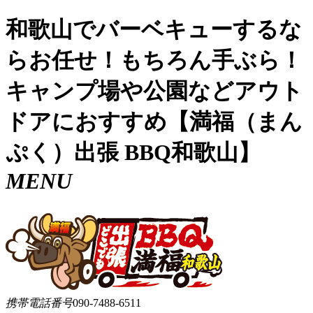
和歌山でバーベキューするな
らお任せ！もちろん手ぶら！
キャンプ場や公園などアウト
ドアにおすすめ【満福（まん
ぷく）出張 BBQ和歌山】
MENU
携帯電話番号
090-7488-6511