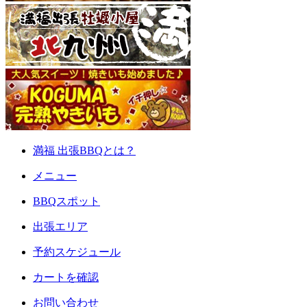
満福 出張BBQとは？
メニュー
BBQスポット
出張エリア
予約スケジュール
カートを確認
お問い合わせ