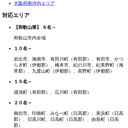
大阪府南河内エリア
対応エリア
【和歌山県】
６名～
和歌山市内全域
１０名～
岩出市、海南市、有田川町（有田郡）、有田市、かつ
らぎ町（伊都郡）、橋本市、紀の川市、紀美野町（海
草郡）、九度山町（伊都郡）、高野町（伊都郡）
１５名～
湯浅町（有田郡）、広川町（有田郡）
２０名～
御坊市、印南町、みなべ町（日高郡）、美浜町（日高
郡）、日高川町、日高町（日高郡）、由良町（日高
郡）