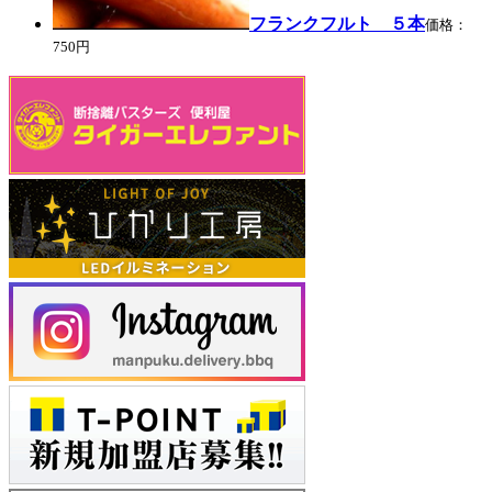
フランクフルト ５本
価格：
750円