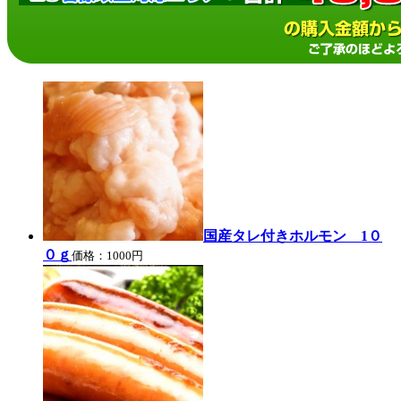
国産タレ付きホルモン 1０
０ｇ
価格：1000円