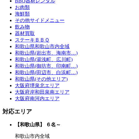
BBQ器材レンタル
お肉類
海鮮類
その他サイドメニュー
飲み物
器材買取
ステーキＢＢＱ
和歌山県和歌山市内全域
和歌山県(岩出市、海南市…)
和歌山県(湯浅町、広川町)
和歌山県(御坊市、印南町…)
和歌山県(田辺市、白浜町…)
和歌山県(その他エリア)
大阪府堺泉北エリア
大阪府岸和田泉南エリア
大阪府南河内エリア
対応エリア
【和歌山県】
６名～
和歌山市内全域