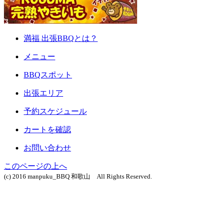
満福 出張BBQとは？
メニュー
BBQスポット
出張エリア
予約スケジュール
カートを確認
お問い合わせ
このページの上へ
(c) 2016 manpuku_BBQ 和歌山 All Rights Reserved.