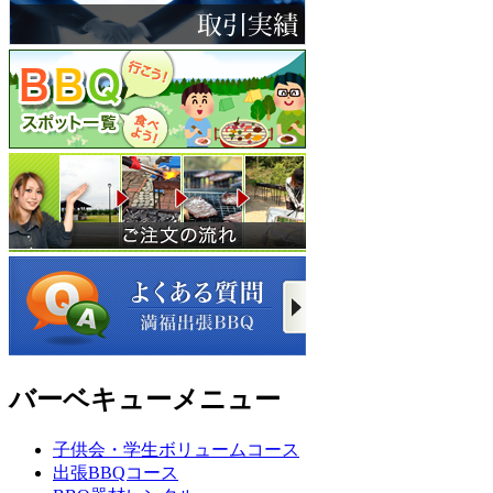
バーベキューメニュー
子供会・学生ボリュームコース
出張BBQコース