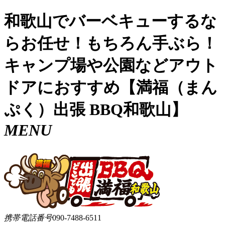
和歌山でバーベキューするな
らお任せ！もちろん手ぶら！
キャンプ場や公園などアウト
ドアにおすすめ【満福（まん
ぷく）出張 BBQ和歌山】
MENU
携帯電話番号
090-7488-6511