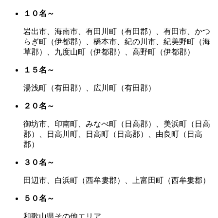
１０名～
岩出市、海南市、有田川町（有田郡）、有田市、かつ
らぎ町（伊都郡）、橋本市、紀の川市、紀美野町（海
草郡）、九度山町（伊都郡）、高野町（伊都郡）
１５名～
湯浅町（有田郡）、広川町（有田郡）
２０名～
御坊市、印南町、みなべ町（日高郡）、美浜町（日高
郡）、日高川町、日高町（日高郡）、由良町（日高
郡）
３０名～
田辺市、白浜町（西牟婁郡）、上富田町（西牟婁郡）
５０名～
和歌山県その他エリア