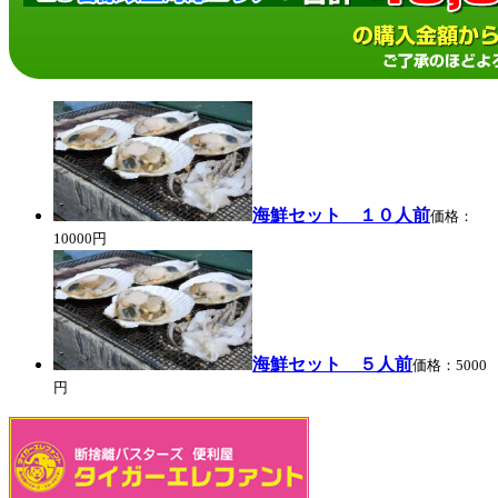
海鮮セット １０人前
価格：
10000円
海鮮セット ５人前
価格：5000
円